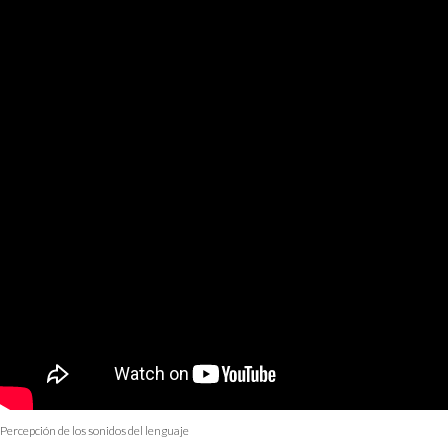
Percepción de los sonidos del lenguaje