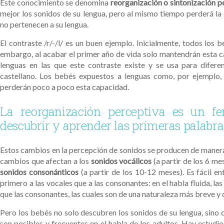
Este conocimiento se denomina
reorganización o sintonización p
mejor los sonidos de su lengua, pero al mismo tiempo perderá la
no pertenecen a su lengua.
El contraste /r/-/l/ es un buen ejemplo. Inicialmente, todos los
embargo, al acabar el primer año de vida solo mantendrán esta 
lenguas en las que este contraste existe y se usa para difer
castellano. Los bebés expuestos a lenguas como, por ejemplo, el
perderán poco a poco esta capacidad.
La reorganización perceptiva es un f
descubrir y aprender las primeras palabra
Estos cambios en la percepción de sonidos se producen de manera 
cambios que afectan a los
sonidos vocálicos
(a partir de los 6 me
sonidos consonánticos
(a partir de los 10-12 meses). Es fácil e
primero a las vocales que a las consonantes: en el habla fluida, l
que las consonantes, las cuales son de una naturaleza más breve y
Pero los bebés no solo descubren los sonidos de su lengua, sino
son posibles y frecuentes en el habla de los adultos. Hay estud